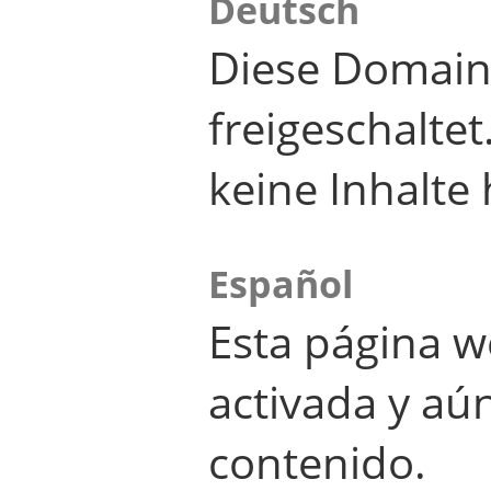
Deutsch
Diese Domain
freigeschalte
keine Inhalte 
Español
Esta página w
activada y aú
contenido.