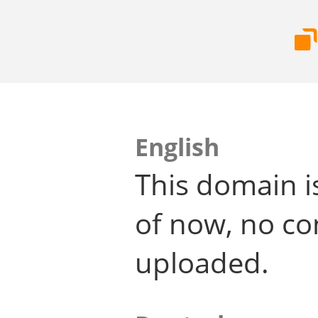
English
This domain i
of now, no co
uploaded.