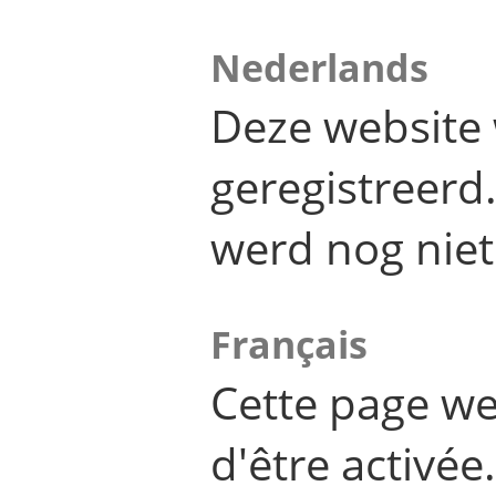
Nederlands
Deze website 
geregistreer
werd nog niet
Français
Cette page we
d'être activée.